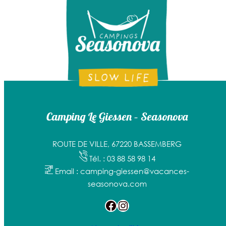
Camping Le Giessen – Seasonova
ROUTE DE VILLE, 67220 BASSEMBERG
Tél. : 03 88 58 98 14
Email : camping-giessen@vacances-
seasonova.com
Facebook
Instagram