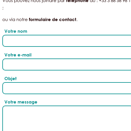
Vous pouvez nous joindre par
au : +33 3 88 58 98 
téléphone
;
ou via notre
.
formulaire de contact
Votre nom
Votre e-mail
Objet
Votre message