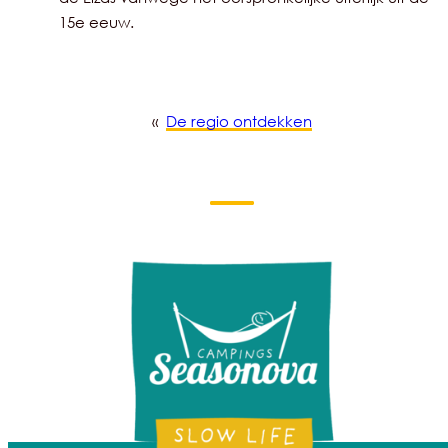
15e eeuw.
«
De regio ontdekken