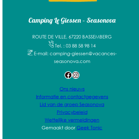
Camping Le Giessen – Seasonova
ROUTE DE VILLE, 67220 BASSEMBERG
Tel. : 03 88 58 98 14
E-mail: camping-giessen@vacances-
seasonova.com
Facebook
Instagram
Ons nieuws
Informatie en contactgegevens
Lid van de groep Seasonova
Privacybeleid
Wettelijke vermeldingen
Gemaakt door
Geek Tonic