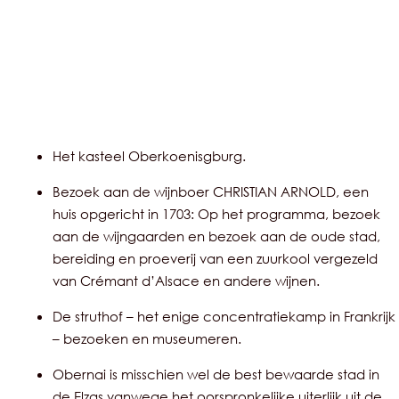
Het kasteel Oberkoenisgburg.
Bezoek aan de wijnboer CHRISTIAN ARNOLD, een
huis opgericht in 1703: Op het programma, bezoek
aan de wijngaarden en bezoek aan de oude stad,
bereiding en proeverij van een zuurkool vergezeld
van Crémant d’Alsace en andere wijnen.
De struthof – het enige concentratiekamp in Frankrijk
– bezoeken en museumeren.
Obernai is misschien wel de best bewaarde stad in
de Elzas vanwege het oorspronkelijke uiterlijk uit de