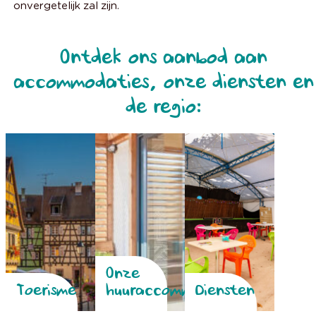
onvergetelijk zal zijn.
Ontdek ons aanbod aan
accommodaties, onze diensten en
de regio:
Onze
Toerisme
huuraccommodaties
Diensten