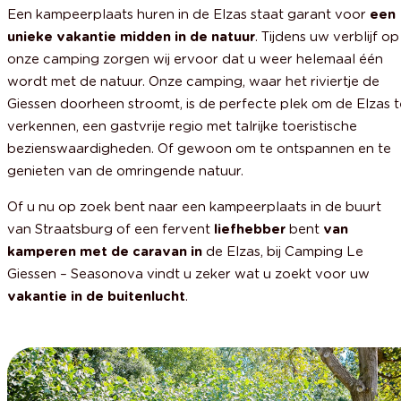
Een kampeerplaats huren in de Elzas staat garant voor
een
unieke vakantie midden in de natuur
. Tijdens uw verblijf op
onze camping zorgen wij ervoor dat u weer helemaal één
wordt met de natuur. Onze camping, waar het riviertje de
Giessen doorheen stroomt, is de perfecte plek om de Elzas t
verkennen, een gastvrije regio met talrijke toeristische
bezienswaardigheden. Of gewoon om te ontspannen en te
genieten van de omringende natuur.
Of u nu op zoek bent naar een kampeerplaats in de buurt
van Straatsburg of een fervent
liefhebber
bent
van
kamperen met de caravan in
de Elzas, bij Camping Le
Giessen – Seasonova vindt u zeker wat u zoekt voor uw
vakantie in de buitenlucht
.