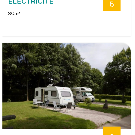
ÉLECTRICITÉ
6
80m²