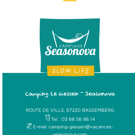
Camping Le Giessen – Seasonova
ROUTE DE VILLE, 67220 BASSEMBERG
Tel. : 03 88 58 98 14
E-mail: camping-giessen@vacances-
seasonova.com