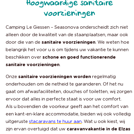
Hoogwaardige sanitaire
voorzieningen
Camping Le Giessen – Seasonova onderscheidt zich niet
alleen door de kwaliteit van de staanplaatsen, maar ook
door die van de
sanitaire voorzieningen
. We weten hoe
belangrijk het voor u is om tijdens uw vakantie te kunnen
beschikken over
schone en goed functionerende
sanitaire voorzieningen
.
Onze
sanitaire voorzieningen worden
regelmatig
onderhouden om de netheid te garanderen. Of het nu
gaat om afwasfaciliteiten, douches of toiletten, wij zorgen
ervoor dat alles in perfecte staat is voor uw comfort.
Als u bovendien de voorkeur geeft aan het comfort van
een kant-en-klare accommodatie, bieden wij ook volledig
uitgeruste
stacaravans te huur aan
. Wat u ook kiest, wij
zijn ervan overtuigd dat uw
caravanvakantie in de Elzas